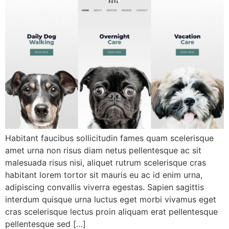
Habitant faucibus sollicitudin fames quam scelerisque
amet urna non risus diam netus pellentesque ac sit
malesuada risus nisi, aliquet rutrum scelerisque cras
habitant lorem tortor sit mauris eu ac id enim urna,
adipiscing convallis viverra egestas. Sapien sagittis
interdum quisque urna luctus eget morbi vivamus eget
cras scelerisque lectus proin aliquam erat pellentesque
pellentesque sed […]