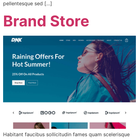
pellentesque sed […]
Brand Store
Habitant faucibus sollicitudin fames quam scelerisque