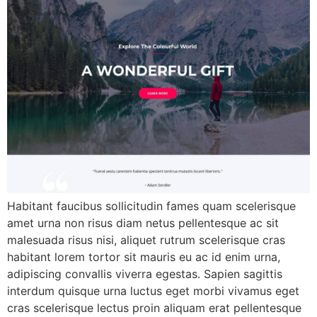
Habitant faucibus sollicitudin fames quam scelerisque
amet urna non risus diam netus pellentesque ac sit
malesuada risus nisi, aliquet rutrum scelerisque cras
habitant lorem tortor sit mauris eu ac id enim urna,
adipiscing convallis viverra egestas. Sapien sagittis
interdum quisque urna luctus eget morbi vivamus eget
cras scelerisque lectus proin aliquam erat pellentesque