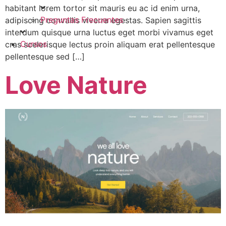
habitant lorem tortor sit mauris eu ac id enim urna,
Preguntas Frecuentes
adipiscing convallis viverra egestas. Sapien sagittis
interdum quisque urna luctus eget morbi vivamus eget
Cursos
cras scelerisque lectus proin aliquam erat pellentesque
pellentesque sed […]
Love Nature