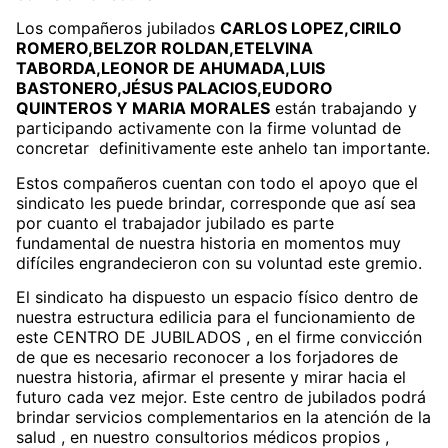
Los compañeros jubilados
CARLOS LOPEZ,CIRILO
ROMERO,BELZOR ROLDAN,ETELVINA
TABORDA,LEONOR DE AHUMADA,LUIS
BASTONERO,JÉSUS PALACIOS,EUDORO
QUINTEROS Y MARIA MORALES
están trabajando y
participando activamente con la firme voluntad de
concretar definitivamente este anhelo tan importante.
Estos compañeros cuentan con todo el apoyo que el
sindicato les puede brindar, corresponde que así sea
por cuanto el trabajador jubilado es parte
fundamental de nuestra historia en momentos muy
difíciles engrandecieron con su voluntad este gremio.
El sindicato ha dispuesto un espacio físico dentro de
nuestra estructura edilicia para el funcionamiento de
este CENTRO DE JUBILADOS , en el firme convicción
de que es necesario reconocer a los forjadores de
nuestra historia, afirmar el presente y mirar hacia el
futuro cada vez mejor. Este centro de jubilados podrá
brindar servicios complementarios en la atención de la
salud , en nuestro consultorios médicos propios ,